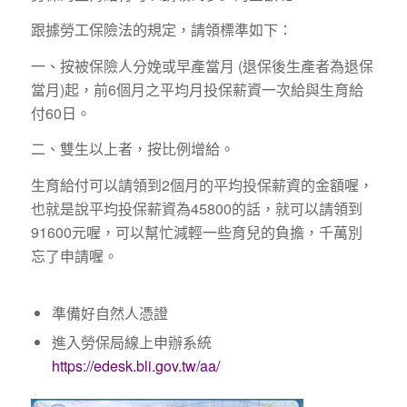
跟據勞工保險法的規定，請領標準如下：
一、按被保險人分娩或早產當月 (退保後生產者為退保
當月)起，前6個月之平均月投保薪資一次給與生育給
付60日。
二、雙生以上者，按比例增給。
生育給付可以請領到2個月的平均投保薪資的金額喔，
也就是說平均投保薪資為45800的話，就可以請領到
91600元喔，可以幫忙減輕一些育兒的負擔，千萬別
忘了申請喔。
準備好自然人憑證
進入勞保局線上申辦系統
https://edesk.bli.gov.tw/aa/