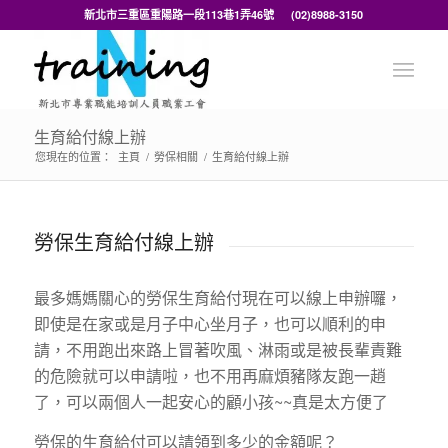
新北市三重區重陽路一段113巷1弄46號 (02)8988-3150
生育給付線上辦
您現在的位置：
主頁
/
勞保相關
/
生育給付線上辦
勞保生育給付線上辦
最多媽媽關心的勞保生育給付現在可以線上申辦囉，
即使是在家或是月子中心坐月子，也可以順利的申
請，不用跑出來路上冒著吹風、淋雨或是被長輩責難
的危險就可以申請啦，也不用再麻煩豬隊友跑一趙
了，可以兩個人一起安心的顧小孩~~真是太方便了
勞保的生育給付可以請領到多少的金額呢？