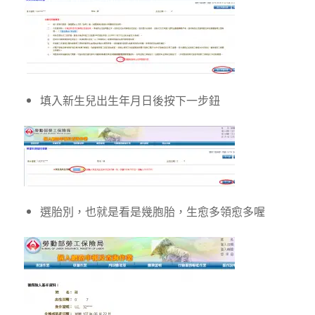
填入新生兒出生年月日後按下一步鈕
選胎別，也就是看是幾胞胎，生愈多領愈多喔